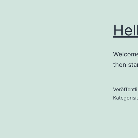
Hel
Welcome 
then star
Veröffentl
Kategorisi