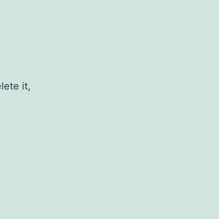
ete it,