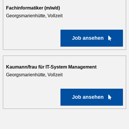
Fachinformatiker (m/w/d)
Georgsmarienhütte, Vollzeit
Job ansehen
Kaumann/frau für IT-System Management
Georgsmarienhütte, Vollzeit
Job ansehen